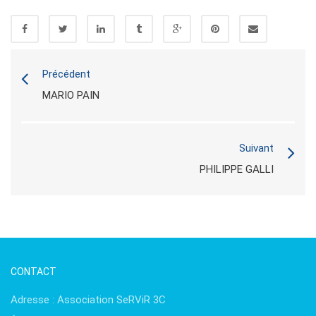
Précédent
MARIO PAIN
Suivant
PHILIPPE GALLI
CONTACT
Adresse : Association SeRViR 3C