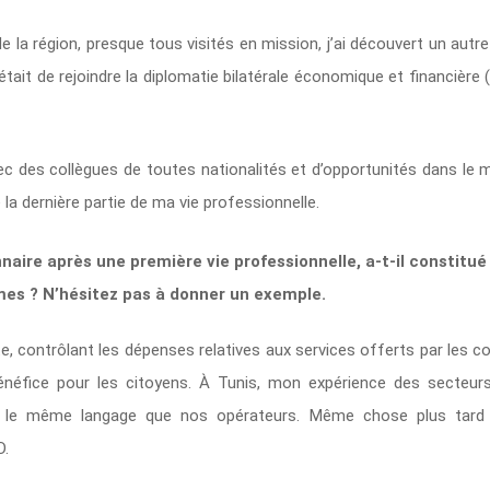
e la région, presque tous visités en mission, j’ai découvert un autre 
était de rejoindre la diplomatie bilatérale économique et financière (
 des collègues de toutes nationalités et d’opportunités dans le mo
e la dernière partie de ma vie professionnelle.
nnaire après une première vie professionnelle, a-t-il constitu
rmes ? N’hésitez pas à donner un exemple.
, contrôlant les dépenses relatives aux services offerts par les coll
énéfice pour les citoyens. À Tunis, mon expérience des secteurs
er le même langage que nos opérateurs. Même chose plus tard 
D.