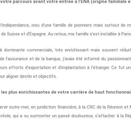
otre parcours avant votre entrée à l’ENA (origine familiale e
l’indépendance, issu d’une famille de pionniers mais surtout de mé
 de Suisse et d’Espagne. Au retour, ma famille s’est installée à Paris
 à dominante commerciale, très enrichissant mais souvent réduit
de l’assurance et de la banque, j’avais été informé du passionnant 
urs efforts d’exportation et d’implantation à l’étranger. Ce fut u
r aligner destin et objectifs.
 les plus enrichissantes de votre carrière de haut fonctionna
 servir outre-mer, en juridiction financière, à la CRC de la Réunion e
réole, qui a su surmonter un passé douloureux, s’attacher à la Ré