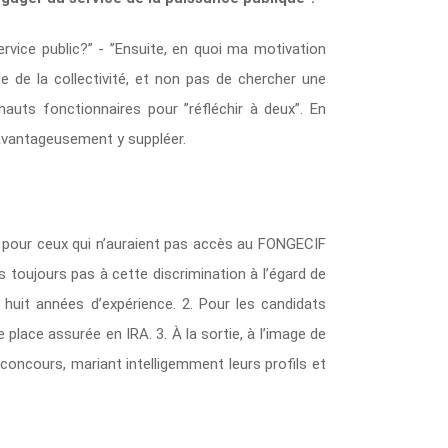
rvice public?” - ”Ensuite, en quoi ma motivation
e de la collectivité, et non pas de chercher une
hauts fonctionnaires pour ”réfléchir à deux”. En
 avantageusement y suppléer.
, pour ceux qui n’auraient pas accès au FONGECIF
toujours pas à cette discrimination à l’égard de
huit années d’expérience. 2. Pour les candidats
lace assurée en IRA. 3. À la sortie, à l’image de
 concours, mariant intelligemment leurs profils et