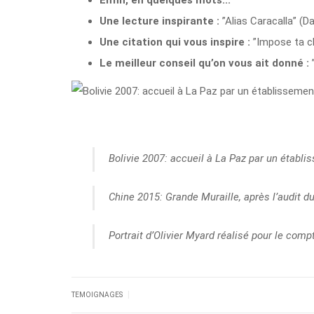
Enfin, en quelques mots...
Une lecture inspirante :
”Alias Caracalla” (D
Une citation qui vous inspire :
”Impose ta ch
Le meilleur conseil qu’on vous ait donné :
”
Bolivie 2007: accueil à La Paz par un établ
Chine 2015: Grande Muraille, après l’audit d
Portrait d’Olivier Myard réalisé pour le com
|
TEMOIGNAGES