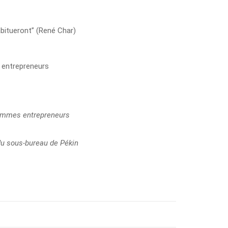
abitueront” (René Char)
 femmes entrepreneurs
 du sous-bureau de Pékin