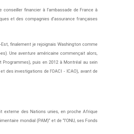
e conseiller financier à l’ambassade de France à
nques et des compagnies d’assurance françaises
d-Est, finalement je rejoignais Washington comme
bes). Une aventure américaine commençait alors,
 et Programmes), puis en 2012 à Montréal au sein
on et des investigations de l’OACI - ICAO), avant de
dit externe des Nations unies, en proche Afrique
imentaire mondial (PAM)” et de ”l’ONU, ses Fonds