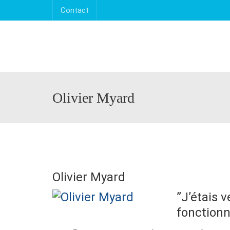
Contact
Olivier Myard
Olivier Myard
”J’étais 
fonctionn