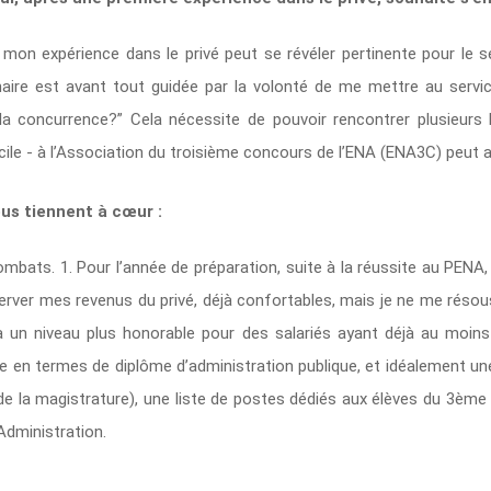
mon expérience dans le privé peut se révéler pertinente pour le se
aire est avant tout guidée par la volonté de me mettre au servic
la concurrence?” Cela nécessite de pouvoir rencontrer plusieurs 
facile - à l’Association du troisième concours de l’ENA (ENA3C) peut
ous tiennent à cœur :
mbats. 1. Pour l’année de préparation, suite à la réussite au PENA
ver mes revenus du privé, déjà confortables, mais je ne me résous 
 un niveau plus honorable pour des salariés ayant déjà au moins 
 en termes de diplôme d’administration publique, et idéalement une p
 de la magistrature), une liste de postes dédiés aux élèves du 3ème
Administration.