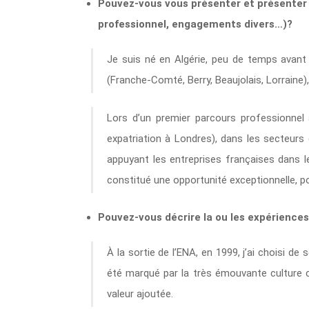
Pouvez-vous vous présenter et présenter v
professionnel, engagements divers…)?
Je suis né en Algérie, peu de temps avant 
(Franche-Comté, Berry, Beaujolais, Lorraine),
Lors d’un premier parcours professionnel
expatriation à Londres), dans les secteurs 
appuyant les entreprises françaises dans le
constitué une opportunité exceptionnelle, pou
Pouvez-vous décrire la ou les expériences
À la sortie de l’ENA, en 1999, j’ai choisi de
été marqué par la très émouvante culture c
valeur ajoutée.