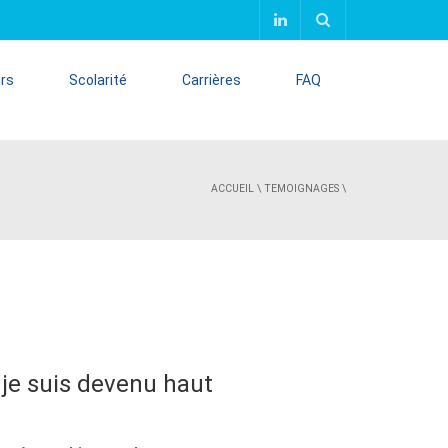
urs
Scolarité
Carrières
FAQ
ACCUEIL
\
TEMOIGNAGES
\
 je suis devenu haut