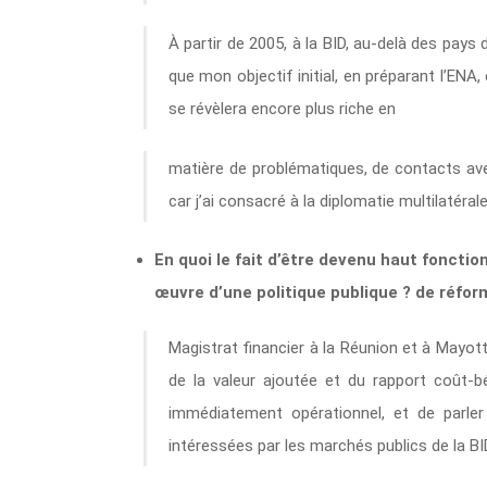
À partir de 2005, à la BID, au-delà des pays d
que mon objectif initial, en préparant l’ENA, 
se révèlera encore plus riche en
matière de problématiques, de contacts avec
car j’ai consacré à la diplomatie multilatéral
En quoi le fait d’être devenu haut fonctio
œuvre d’une politique publique ? de réfo
Magistrat financier à la Réunion et à Mayotte
de la valeur ajoutée et du rapport coût-b
immédiatement opérationnel, et de parl
intéressées par les marchés publics de la BI