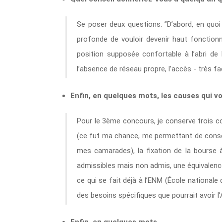
Se poser deux questions. ”D’abord, en quoi 
profonde de vouloir devenir haut fonctionn
position supposée confortable à l’abri de 
l’absence de réseau propre, l’accès - très 
Enfin, en quelques mots, les causes qui v
Pour le 3ème concours, je conserve trois co
(ce fut ma chance, me permettant de conser
mes camarades), la fixation de la bourse à
admissibles mais non admis, une équivalence
ce qui se fait déjà à l’ENM (École nationale
des besoins spécifiques que pourrait avoir l’