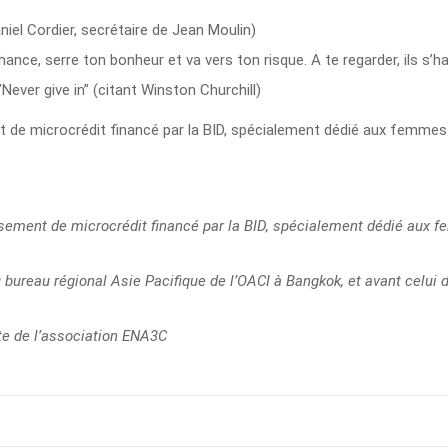
aniel Cordier, secrétaire de Jean Moulin)
ance, serre ton bonheur et va vers ton risque. A te regarder, ils s’h
Never give in” (citant Winston Churchill)
issement de microcrédit financé par la BID, spécialement dédié aux
u bureau régional Asie Pacifique de l’OACI à Bangkok, et avant celui
pte de l’association ENA3C