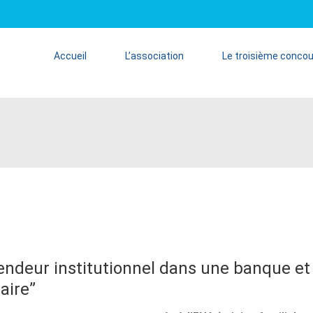
Accueil
L’association
Le troisième conco
vendeur institutionnel dans une banque et
aire”