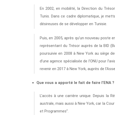
En 2002, en mobilité, la Direction du Trés
Tunis. Dans ce cadre diplomatique, je me
désireuses de se développer en Tunisie.
Puis, en 2005, après qu’un nouveau poste e
représentant du Trésor auprès de la BID (B
poursuivie en 2008 à New York au siège des
d’une agence spécialisée de l’ONU pour l’aviat
revenir en 2017 à New York, auprès de l’Ass
Que vous a apporté le fait de faire l’ENA 
L’accès à une carrière unique. Depuis la R
australe, mais aussi à New York, car la Co
et Programmes”.