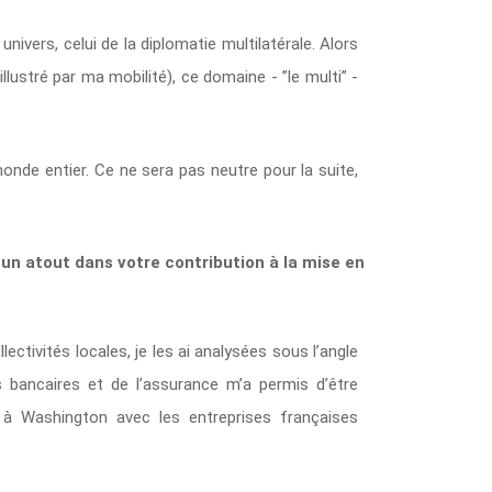
univers, celui de la diplomatie multilatérale. Alors
illustré par ma mobilité), ce domaine - ”le multi” -
nde entier. Ce ne sera pas neutre pour la suite,
é un atout dans votre contribution à la mise en
ectivités locales, je les ai analysées sous l’angle
 bancaires et de l’assurance m’a permis d’être
à Washington avec les entreprises françaises