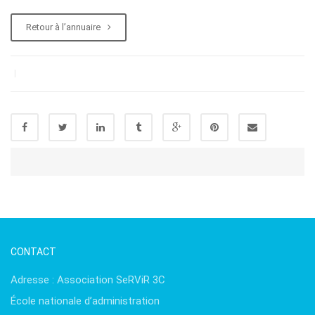
Retour à l’annuaire
|
CONTACT
Adresse : Association SeRViR 3C
École nationale d’administration