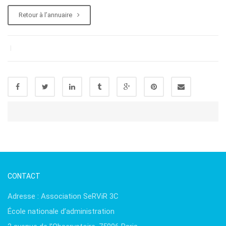
Retour à l’annuaire
|
CONTACT
Adresse : Association SeRViR 3C
École nationale d’administration