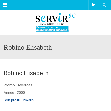
Menu
Robino Elisabeth
Robino Elisabeth
Promo : Averroés
Année : 2000
Son profil Linkedin