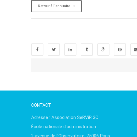
Retour à l’annuaire
|
CONTACT
Adresse : Association SeRViR 3C
École nationale d’administration
2 avenue de l’Observatoire, 75006 Paris