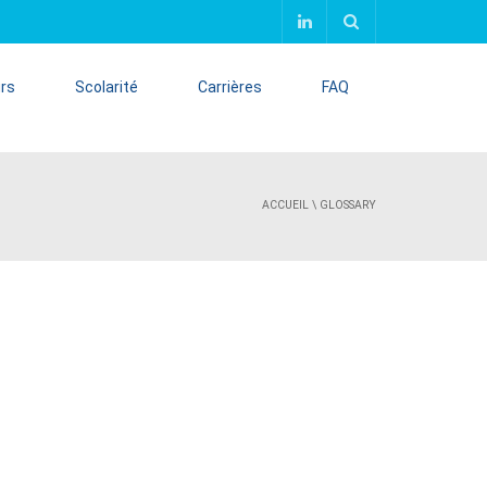
urs
Scolarité
Carrières
FAQ
ACCUEIL
\
GLOSSARY