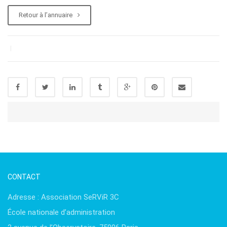
Retour à l’annuaire
|
CONTACT
Adresse : Association SeRViR 3C
École nationale d’administration