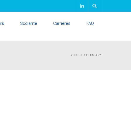
urs
Scolarité
Carrières
FAQ
ACCUEIL
\
GLOSSARY